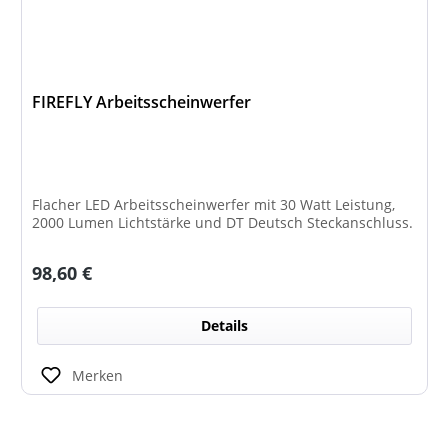
FIREFLY Arbeitsscheinwerfer
Flacher LED Arbeitsscheinwerfer mit 30 Watt Leistung,
2000 Lumen Lichtstärke und DT Deutsch Steckanschluss.
Regulärer Preis:
98,60 €
Details
Merken