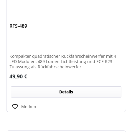
RFS-489
Kompakter quadratischer Rückfahrscheinwerfer mit 4
LED Modulen, 489 Lumen Lichtleistung und ECE R23
Zulassung als Rückfahrscheinwerfer.
Regulärer Preis:
49,90 €
Details
Merken