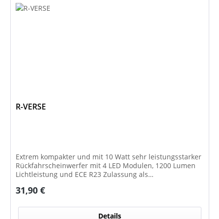
R-VERSE
Extrem kompakter und mit 10 Watt sehr leistungsstarker
Rückfahrscheinwerfer mit 4 LED Modulen, 1200 Lumen
Lichtleistung und ECE R23 Zulassung als
Rückfahrscheinwerfer.
Regulärer Preis:
31,90 €
Details