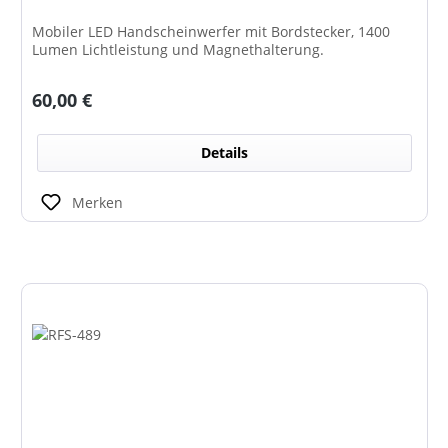
Mobiler LED Handscheinwerfer mit Bordstecker, 1400
Lumen Lichtleistung und Magnethalterung.
Regulärer Preis:
60,00 €
Details
Merken