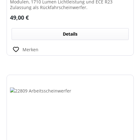
Modulen, 1710 Lumen Lichtleistung und ECE R23
Zulassung als Rückfahrscheinwerfer.
Regulärer Preis:
49,00 €
Details
Merken