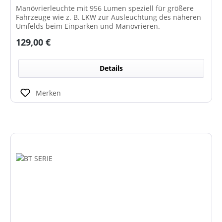
Manövrierleuchte mit 956 Lumen speziell für größere
Fahrzeuge wie z. B. LKW zur Ausleuchtung des näheren
Umfelds beim Einparken und Manövrieren.
Regulärer Preis:
129,00 €
Details
Merken