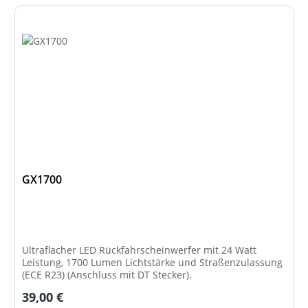
GX1700
Ultraflacher LED Rückfahrscheinwerfer mit 24 Watt
Leistung, 1700 Lumen Lichtstärke und Straßenzulassung
(ECE R23) (Anschluss mit DT Stecker).
Regulärer Preis:
39,00 €