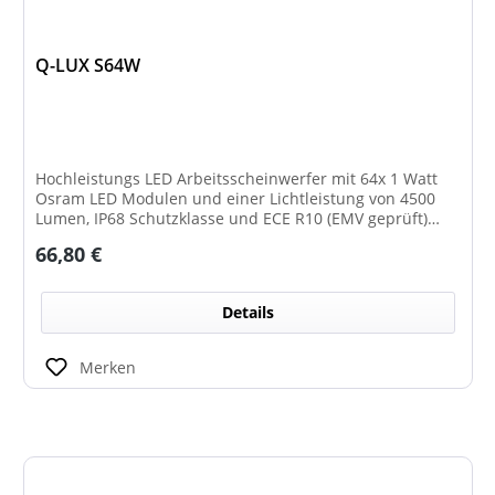
Q-LUX S64W
Hochleistungs LED Arbeitsscheinwerfer mit 64x 1 Watt
Osram LED Modulen und einer Lichtleistung von 4500
Lumen, IP68 Schutzklasse und ECE R10 (EMV geprüft)
Zulassung.
Regulärer Preis:
66,80 €
Details
Merken