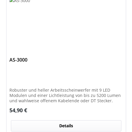
AS-3000
Robuster und heller Arbeitsscheinwerfer mit 9 LED
Modulen und einer Lichtleistung von bis zu 5200 Lumen
und wahlweise offenem Kabelende oder DT Stecker.
Regulärer Preis:
54,90 €
Details