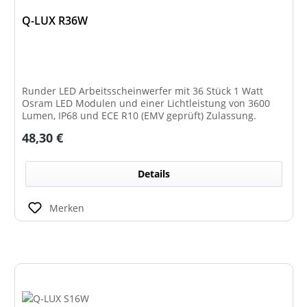
Q-LUX R36W
Runder LED Arbeitsscheinwerfer mit 36 Stück 1 Watt
Osram LED Modulen und einer Lichtleistung von 3600
Lumen, IP68 und ECE R10 (EMV geprüft) Zulassung.
Regulärer Preis:
48,30 €
Details
Merken