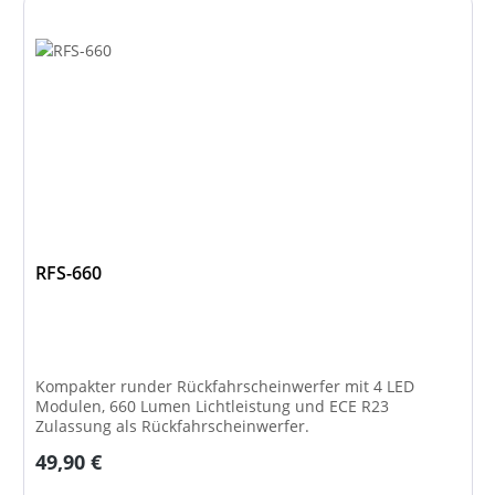
RFS-660
Kompakter runder Rückfahrscheinwerfer mit 4 LED
Modulen, 660 Lumen Lichtleistung und ECE R23
Zulassung als Rückfahrscheinwerfer.
Regulärer Preis:
49,90 €