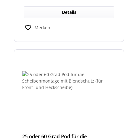
Zulassung und ist somit als
Rückfahrscheinwerfer im Geltungsbereich
Details
der StVO zugelassen.
Merken
25 oder 60 Grad Pod für die