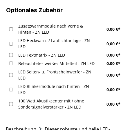
Optionales Zubehör
Zusatzwarnmodule nach Vorne &
0,00 €*
Hinten - ZN LED
LED Heckwarn- / Lauflichtanlage - ZN
0,00 €*
LED
LED Textmatrix - ZN LED
0,00 €*
Beleuchtetes weißes Mittelteil - ZN LED
0,00 €*
LED Seiten- u. Frontscheinwerfer - ZN
0,00 €*
LED
LED Blinkermodule nach hinten - ZN
0,00 €*
LED
100 Watt Akustikcenter mit / ohne
0,00 €*
Sondersignalverstärker - ZN LED
Beschreibung
Dieser robuste und helle LED-