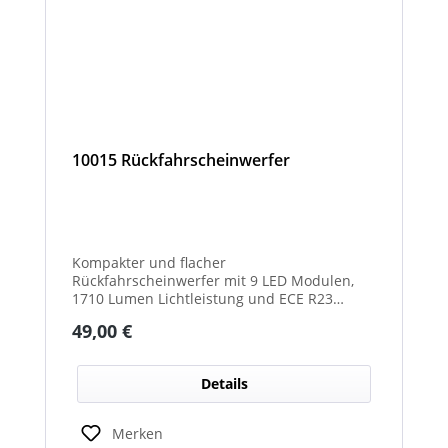
10015 Rückfahrscheinwerfer
Kompakter und flacher
Rückfahrscheinwerfer mit 9 LED Modulen,
1710 Lumen Lichtleistung und ECE R23
Zulassung als Rückfahrscheinwerfer.
Regulärer Preis:
49,00 €
Details
Merken