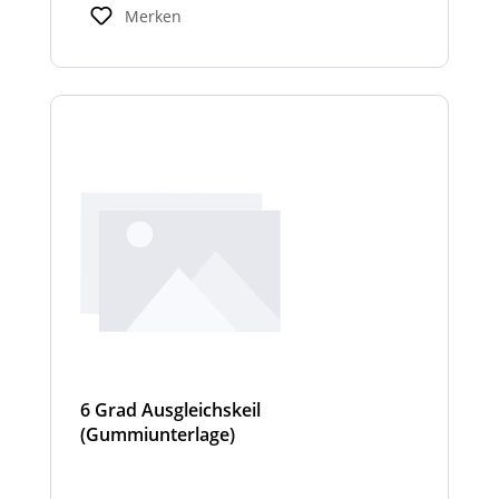
Innenraum mit bis zu 1112 Lumen erhellt.
Merken
6 Grad Ausgleichskeil
(Gummiunterlage)