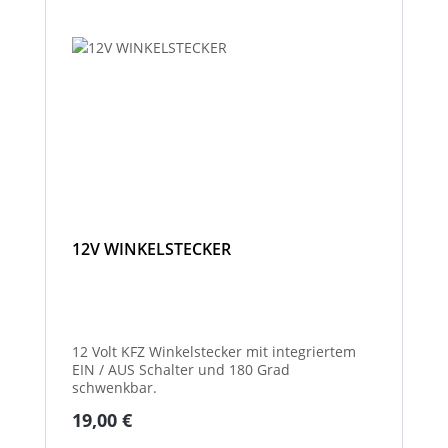
12V WINKELSTECKER
12 Volt KFZ Winkelstecker mit integriertem
EIN / AUS Schalter und 180 Grad
schwenkbar.
Regulärer Preis:
19,00 €