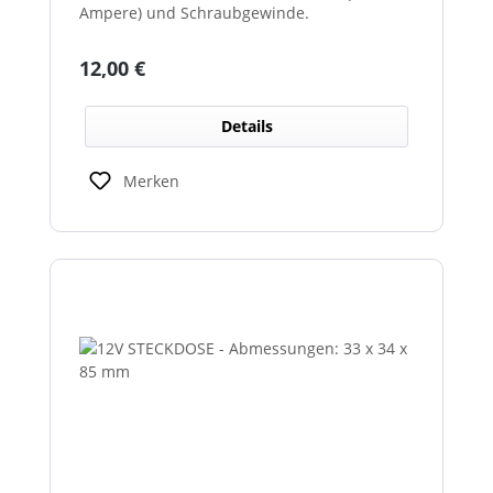
Ampere) und Schraubgewinde.
Regulärer Preis:
12,00 €
Details
Merken