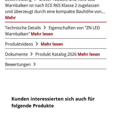
Warnbalken ist nach ECE R65 Klasse 2 zugelassen
und überzeugt durch eine kompakte Bauhöhe von…
Mehr
Technische Details
Eigenschaften von "ZN LED
Warnbalken"
Mehr lesen
Produktvideos
Mehr lesen
Dokumente
Produkt Katalog 2026
Mehr lesen
Bewertungen
Produktgalerie überspringen
Kunden interessierten sich auch für
folgende Produkte