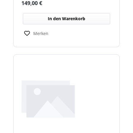
Regulärer Preis:
149,00 €
In den Warenkorb
Merken