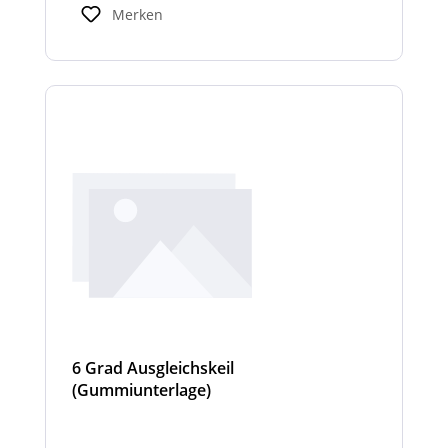
Innenraum mit bis zu 1112 Lumen erhellt.
Merken
6 Grad Ausgleichskeil
(Gummiunterlage)