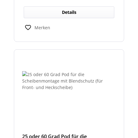
Zulassung und ist somit als
Rückfahrscheinwerfer im Geltungsbereich
Details
der StVO zugelassen.
Merken
25 oder 60 Grad Pod für die