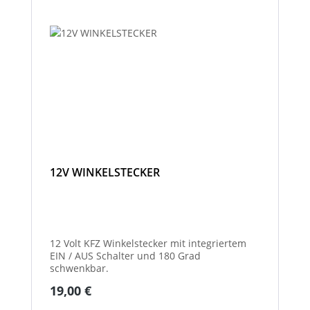
12V WINKELSTECKER
12 Volt KFZ Winkelstecker mit integriertem
EIN / AUS Schalter und 180 Grad
schwenkbar.
Regulärer Preis:
19,00 €