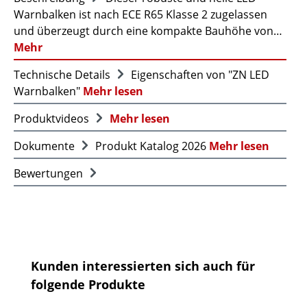
Warnbalken ist nach ECE R65 Klasse 2 zugelassen
und überzeugt durch eine kompakte Bauhöhe von…
Mehr
Technische Details
Eigenschaften von "ZN LED
Warnbalken"
Mehr lesen
Produktvideos
Mehr lesen
Dokumente
Produkt Katalog 2026
Mehr lesen
Bewertungen
Produktgalerie überspringen
Kunden interessierten sich auch für
folgende Produkte