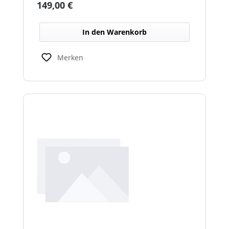
Regulärer Preis:
149,00 €
In den Warenkorb
Merken