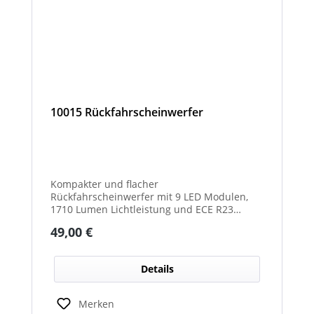
10015 Rückfahrscheinwerfer
Kompakter und flacher
Rückfahrscheinwerfer mit 9 LED Modulen,
1710 Lumen Lichtleistung und ECE R23
Zulassung als Rückfahrscheinwerfer.
Regulärer Preis:
49,00 €
Details
Merken