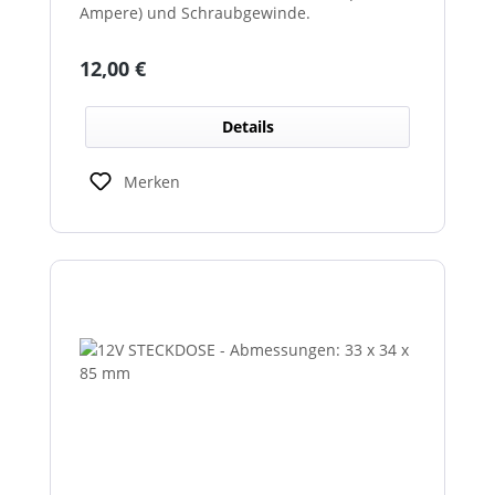
Ampere) und Schraubgewinde.
Regulärer Preis:
12,00 €
Details
Merken