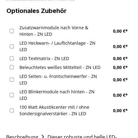
Optionales Zubehör
Zusatzwarnmodule nach Vorne &
0,00 €*
Hinten - ZN LED
LED Heckwarn- / Lauflichtanlage - ZN
0,00 €*
LED
LED Textmatrix - ZN LED
0,00 €*
Beleuchtetes weißes Mittelteil - ZN LED
0,00 €*
LED Seiten- u. Frontscheinwerfer - ZN
0,00 €*
LED
LED Blinkermodule nach hinten - ZN
0,00 €*
LED
100 Watt Akustikcenter mit / ohne
0,00 €*
Sondersignalverstärker - ZN LED
Beschreibung
Dieser robuste und helle LED-