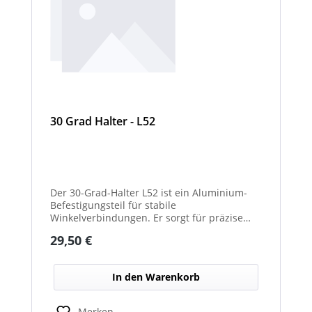
30 Grad Halter - L52
Der 30-Grad-Halter L52 ist ein Aluminium-
Befestigungsteil für stabile
Winkelverbindungen. Er sorgt für präzise
30°-Ausrichtungen zwischen Bauteilen.
Regulärer Preis:
29,50 €
Durch das leichte, korrosionsbeständige
Material eignet er sich für vielseitige
Anwendungen.
In den Warenkorb
Merken