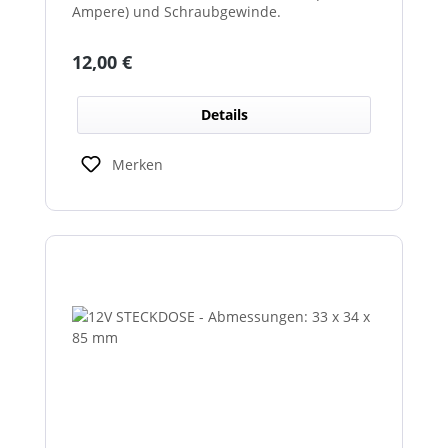
Ampere) und Schraubgewinde.
Regulärer Preis:
12,00 €
Details
Merken