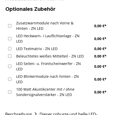
Optionales Zubehör
Zusatzwarnmodule nach Vorne &
0,00 €*
Hinten - ZN LED
LED Heckwarn- / Lauflichtanlage - ZN
0,00 €*
LED
LED Textmatrix - ZN LED
0,00 €*
Beleuchtetes weißes Mittelteil - ZN LED
0,00 €*
LED Seiten- u. Frontscheinwerfer - ZN
0,00 €*
LED
LED Blinkermodule nach hinten - ZN
0,00 €*
LED
100 Watt Akustikcenter mit / ohne
0,00 €*
Sondersignalverstärker - ZN LED
Beschreibung
Dieser robuste und helle LED-