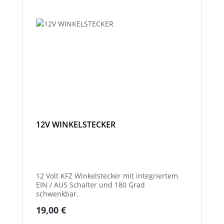
12V WINKELSTECKER
12 Volt KFZ Winkelstecker mit integriertem
EIN / AUS Schalter und 180 Grad
schwenkbar.
Regulärer Preis:
19,00 €