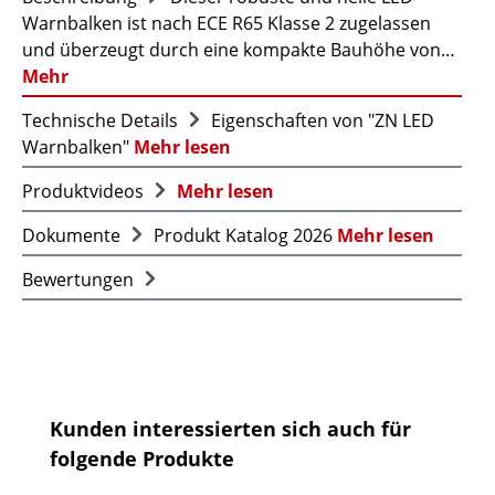
Warnbalken ist nach ECE R65 Klasse 2 zugelassen
und überzeugt durch eine kompakte Bauhöhe von…
Mehr
Technische Details
Eigenschaften von "ZN LED
Warnbalken"
Mehr lesen
Produktvideos
Mehr lesen
Dokumente
Produkt Katalog 2026
Mehr lesen
Bewertungen
Produktgalerie überspringen
Kunden interessierten sich auch für
folgende Produkte