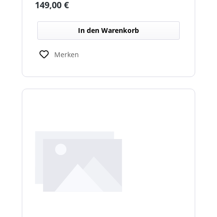
Regulärer Preis:
149,00 €
In den Warenkorb
Merken