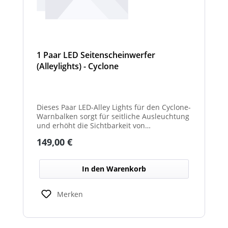
1 Paar LED Seitenscheinwerfer
(Alleylights) - Cyclone
Dieses Paar LED-Alley Lights für den Cyclone-
Warnbalken sorgt für seitliche Ausleuchtung
und erhöht die Sichtbarkeit von
Fahrzeugumgebung und Arbeitsbereichen.
Regulärer Preis:
149,00 €
In den Warenkorb
Merken