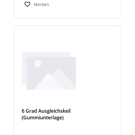
Innenraum mit bis zu 1112 Lumen erhellt.
Merken
6 Grad Ausgleichskeil
(Gummiunterlage)