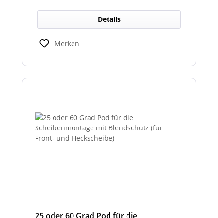
Zulassung und ist somit als
Rückfahrscheinwerfer im Geltungsbereich
Details
der StVO zugelassen.
Merken
25 oder 60 Grad Pod für die