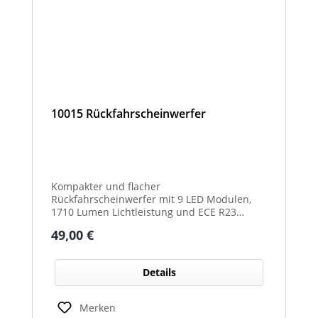
10015 Rückfahrscheinwerfer
Kompakter und flacher
Rückfahrscheinwerfer mit 9 LED Modulen,
1710 Lumen Lichtleistung und ECE R23
Zulassung als Rückfahrscheinwerfer.
Regulärer Preis:
49,00 €
Details
Merken