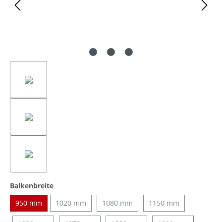
auswählen
Balkenbreite
950 mm
1020 mm
1080 mm
1150 mm