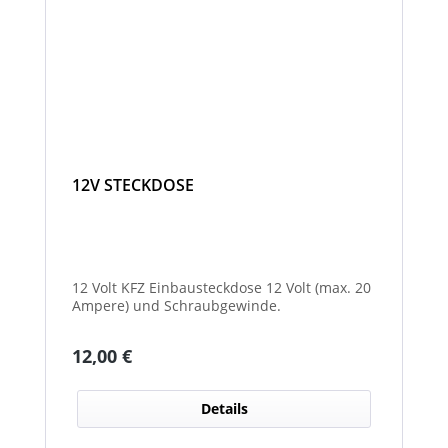
12V STECKDOSE
12 Volt KFZ Einbausteckdose 12 Volt (max. 20
Ampere) und Schraubgewinde.
Regulärer Preis:
12,00 €
Details