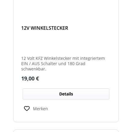
12V WINKELSTECKER
12 Volt KFZ Winkelstecker mit integriertem
EIN / AUS Schalter und 180 Grad
schwenkbar.
Regulärer Preis:
19,00 €
Details
Merken