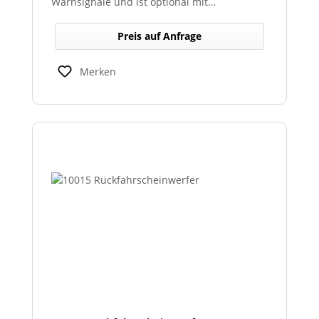
Warnsignale und ist optional mit
abgesetztem Sondersignalverstärker
erhältlich.
Preis auf Anfrage
Merken