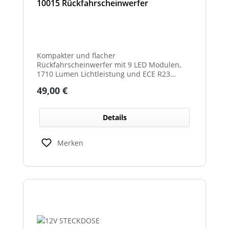
10015 Rückfahrscheinwerfer
Kompakter und flacher
Rückfahrscheinwerfer mit 9 LED Modulen,
1710 Lumen Lichtleistung und ECE R23
Zulassung als Rückfahrscheinwerfer.
Regulärer Preis:
49,00 €
Details
Merken