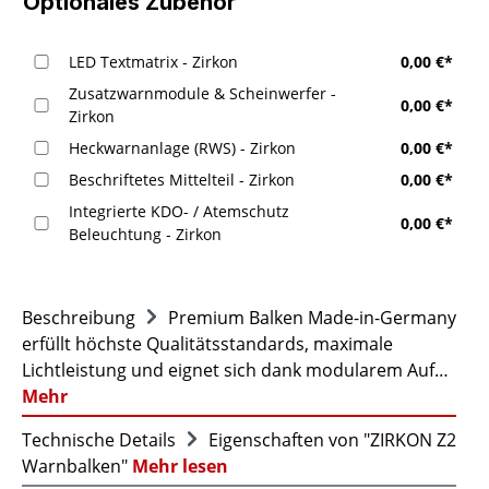
Optionales Zubehör
LED Textmatrix - Zirkon
0,00 €*
Zusatzwarnmodule & Scheinwerfer -
0,00 €*
Zirkon
Heckwarnanlage (RWS) - Zirkon
0,00 €*
Beschriftetes Mittelteil - Zirkon
0,00 €*
Integrierte KDO- / Atemschutz
0,00 €*
Beleuchtung - Zirkon
Beschreibung
Premium Balken Made-in-Germany
erfüllt höchste Qualitätsstandards, maximale
Lichtleistung und eignet sich dank modularem Auf…
Mehr
Technische Details
Eigenschaften von "ZIRKON Z2
Warnbalken"
Mehr lesen