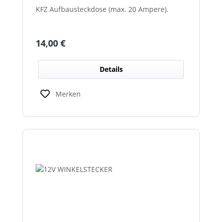
KFZ Aufbausteckdose (max. 20 Ampere).
Regulärer Preis:
14,00 €
Details
Merken