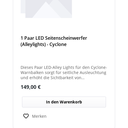
1 Paar LED Seitenscheinwerfer
(Alleylights) - Cyclone
Dieses Paar LED-Alley Lights für den Cyclone-
Warnbalken sorgt für seitliche Ausleuchtung
und erhöht die Sichtbarkeit von
Fahrzeugumgebung und Arbeitsbereichen.
Regulärer Preis:
149,00 €
In den Warenkorb
Merken