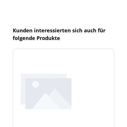
Produktgalerie überspringen
Kunden interessierten sich auch für
folgende Produkte