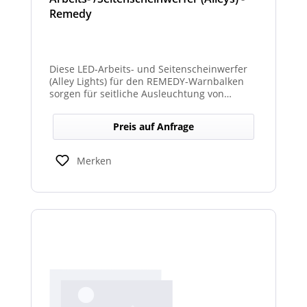
Remedy
Diese LED-Arbeits- und Seitenscheinwerfer
(Alley Lights) für den REMEDY-Warnbalken
sorgen für seitliche Ausleuchtung von
Arbeitsbereichen und optimale Sichtbarkeit
bei Dunkelheit oder schlechten
Preis auf Anfrage
Lichtverhältnissen.
Merken