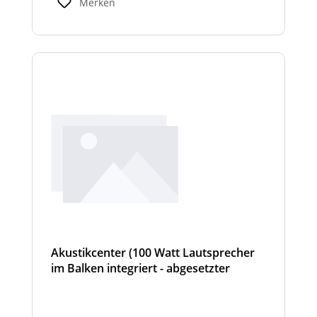
Merken
empfindliche Oberflächen vor
Beschädigungen. Gleichzeitig ist der Keil
widerstandsfähig gegen Druckbelastung,
Feuchtigkeit und Temperaturschwankungen.
Akustikcenter (100 Watt Lautsprecher
im Balken integriert - abgesetzter
Sondersignalverstärker (AT, DIN
Tonfolge, etc...) - Cyclone