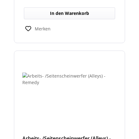
Systemkomponenten. Dadurch wird die
Integration unterschiedlicher Signaltypen im
In den Warenkorb
Netzwerk erleichtert.
Merken
Arbeits- /Seitenscheinwerfer (Alleys) -