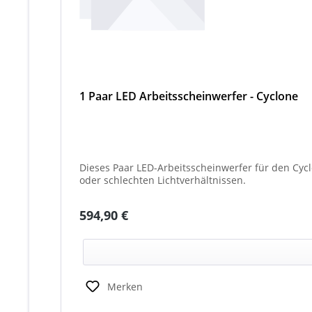
1 Paar LED Arbeitsscheinwerfer - Cyclone
Dieses Paar LED-Arbeitsscheinwerfer für den Cyc
oder schlechten Lichtverhältnissen.
Regulärer Preis:
594,90 €
Merken