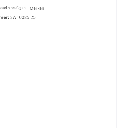
ttel hinzufügen
Merken
mer:
SW10085.25