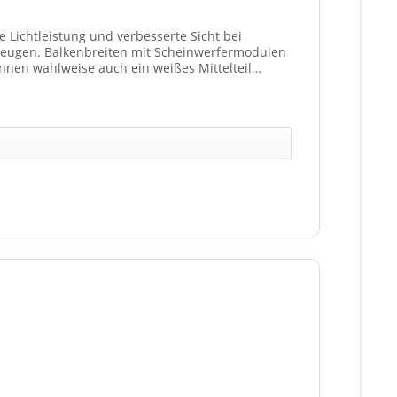
 Lichtleistung und verbesserte Sicht bei
fermodulen
nen wahlweise auch ein weißes Mittelteil
ationen unterschiedlicher Scheinwerfer möglich).