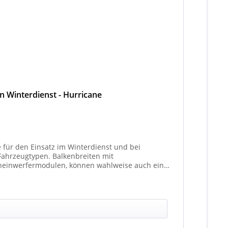
en Winterdienst - Hurricane
e für den Einsatz im Winterdienst und bei
Balkenbreiten mit
heinwerfermodulen, können wahlweise auch ein
t 4 Stück (Kombinationen unterschiedlicher