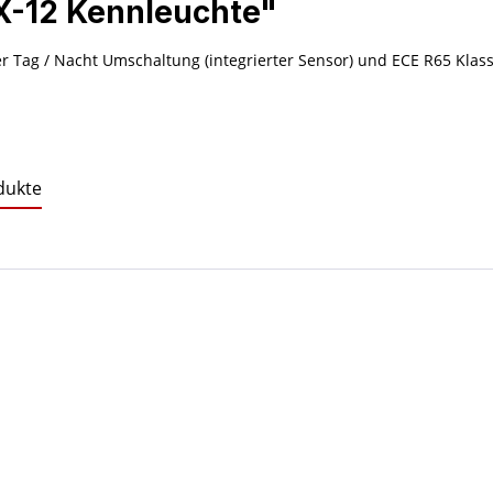
X-12 Kennleuchte"
Tag / Nacht Umschaltung (integrierter Sensor) und ECE R65 Klass
dukte