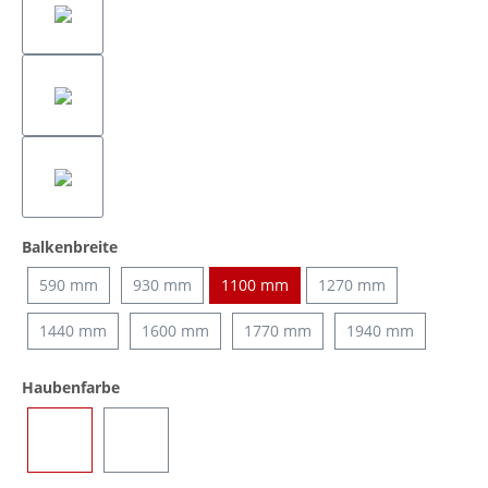
auswählen
Balkenbreite
590 mm
930 mm
1100 mm
1270 mm
1440 mm
1600 mm
1770 mm
1940 mm
auswählen
Haubenfarbe
Blau
Transparent