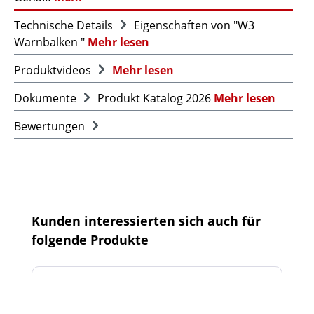
Technische Details
Eigenschaften von "W3
Warnbalken "
Mehr lesen
Produktvideos
Mehr lesen
Dokumente
Produkt Katalog 2026
Mehr lesen
Bewertungen
Produktgalerie überspringen
Kunden interessierten sich auch für
folgende Produkte