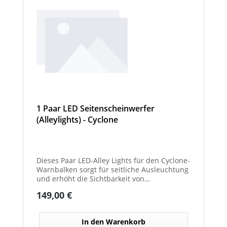
1 Paar LED Seitenscheinwerfer
(Alleylights) - Cyclone
Dieses Paar LED-Alley Lights für den Cyclone-
Warnbalken sorgt für seitliche Ausleuchtung
und erhöht die Sichtbarkeit von
Fahrzeugumgebung und Arbeitsbereichen.
Regulärer Preis:
149,00 €
In den Warenkorb