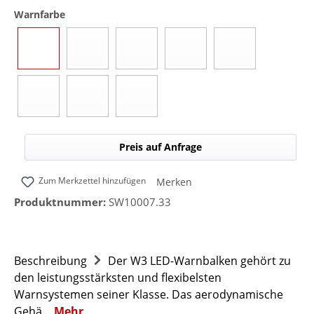
auswählen
Warnfarbe
Blau
Gelb
Rot
Grün
Blau/Gelb (umsc
(Diese Option ist zurzeit nicht verfügbar.)
(Diese Option ist zurzeit nicht verfügbar.)
(Diese Option ist zurzeit nicht 
(Diese Option ist z
Blau/Rot (umschaltbar)
Blau/Grün (umschaltbar)
Blau/Weiß (umschaltbar)
(Diese Option ist zurzeit nicht verfügbar.)
(Diese Option ist zurzeit nicht verfügbar.)
(Diese Option ist zurzeit nicht verfügbar.)
Preis auf Anfrage
Zum Merkzettel hinzufügen
Merken
Produktnummer:
SW10007.33
Beschreibung
Der W3 LED-Warnbalken gehört zu
den leistungsstärksten und flexibelsten
Warnsystemen seiner Klasse. Das aerodynamische
Gehä…
Mehr