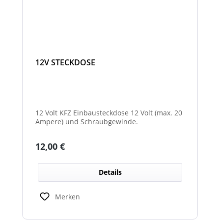
12V STECKDOSE
12 Volt KFZ Einbausteckdose 12 Volt (max. 20
Ampere) und Schraubgewinde.
Regulärer Preis:
12,00 €
Details
Merken