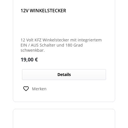
12V WINKELSTECKER
12 Volt KFZ Winkelstecker mit integriertem
EIN / AUS Schalter und 180 Grad
schwenkbar.
Regulärer Preis:
19,00 €
Details
Merken