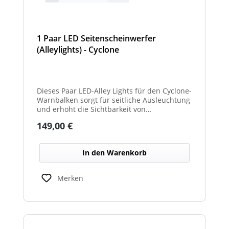
1 Paar LED Seitenscheinwerfer
(Alleylights) - Cyclone
Dieses Paar LED-Alley Lights für den Cyclone-
Warnbalken sorgt für seitliche Ausleuchtung
und erhöht die Sichtbarkeit von
Fahrzeugumgebung und Arbeitsbereichen.
Regulärer Preis:
149,00 €
In den Warenkorb
Merken