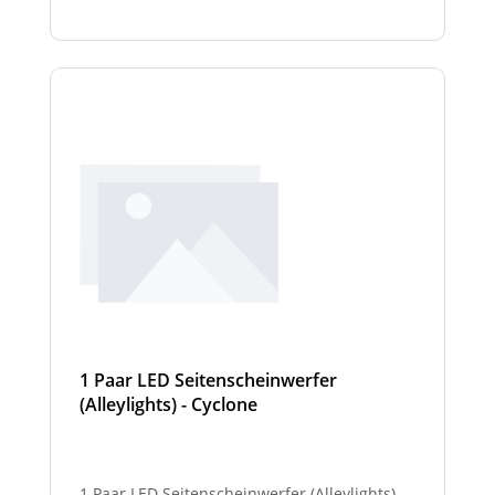
1 Paar LED Seitenscheinwerfer
(Alleylights) - Cyclone
1 Paar LED Seitenscheinwerfer (Alleylights)