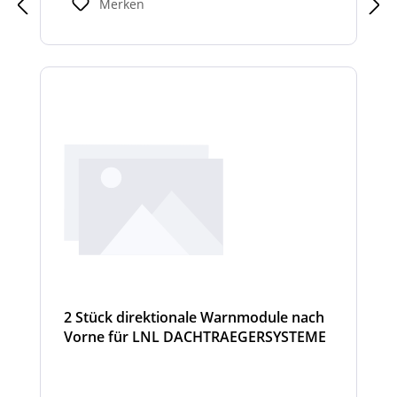
Merken
so die Sicherheit bei Rangier- oder
Einsatzsituationen.
2 Stück direktionale Warnmodule nach
Vorne für LNL DACHTRAEGERSYSTEME