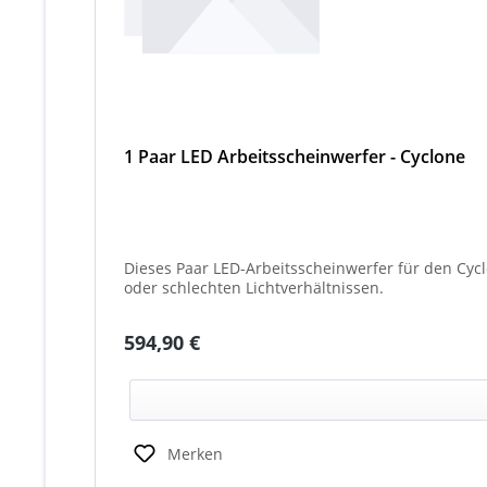
1 Paar LED Arbeitsscheinwerfer - Cyclone
Dieses Paar LED-Arbeitsscheinwerfer für den Cyc
oder schlechten Lichtverhältnissen.
Regulärer Preis:
594,90 €
Merken