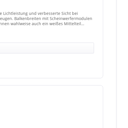
 Lichtleistung und verbesserte Sicht bei
fermodulen
nen wahlweise auch ein weißes Mittelteil
ationen unterschiedlicher Scheinwerfer möglich).