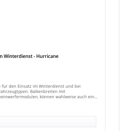
en Winterdienst - Hurricane
e für den Einsatz im Winterdienst und bei
Balkenbreiten mit
heinwerfermodulen, können wahlweise auch ein
t 4 Stück (Kombinationen unterschiedlicher