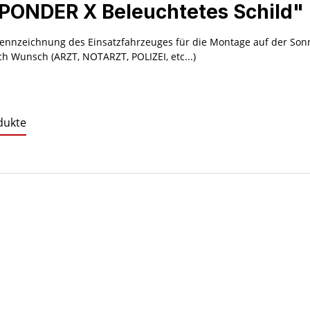
PONDER X Beleuchtetes Schild"
Kennzeichnung des Einsatzfahrzeuges für die Montage auf der Sonn
ch Wunsch (ARZT, NOTARZT, POLIZEI, etc...)
dukte