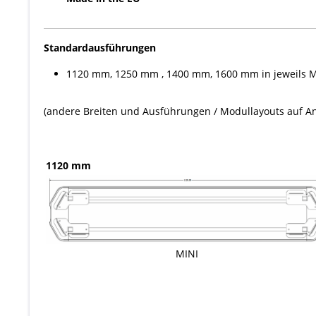
Standardausführungen
1120 mm, 1250 mm , 1400 mm, 1600 mm in jeweils Min
(andere Breiten und Ausführungen / Modullayouts auf An
1120 mm
MINI