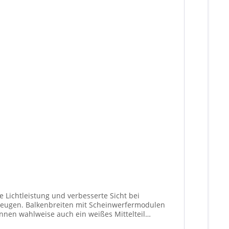
 Lichtleistung und verbesserte Sicht bei
fermodulen
nen wahlweise auch ein weißes Mittelteil
ationen unterschiedlicher Scheinwerfer möglich).