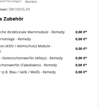
ttel hinzufügen
Merken
mer:
SW10035.45
s Zubehör
liche direktionale Warnmodule - Remedy
0,00 €*
rnanlage - Remedy
0,00 €*
rün (KDO / Atemschutz) Module -
0,00 €*
y
- /Seitenscheinwerfer (Alleys) - Remedy
0,00 €*
scheinwerfer (Takedowns) - Remedy
0,00 €*
r (z.B. Blau / Gelb / Weiß) - Remedy
0,00 €*