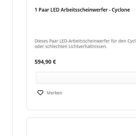
1 Paar LED Arbeitsscheinwerfer - Cyclone
Dieses Paar LED-Arbeitsscheinwerfer für den Cyc
oder schlechten Lichtverhältnissen.
Regulärer Preis:
594,90 €
Merken