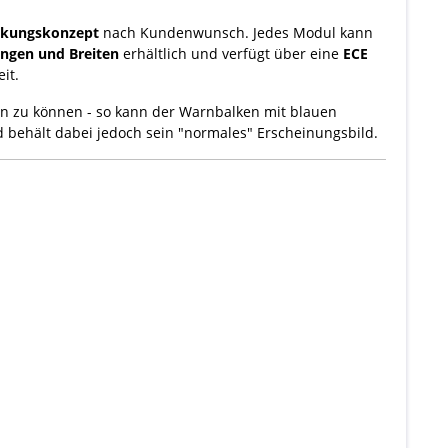
ckungskonzept
nach Kundenwunsch. Jedes Modul kann
ngen und Breiten
erhältlich und verfügt über eine
ECE
it.
en zu können - so kann der Warnbalken mit blauen
 behält dabei jedoch sein "normales" Erscheinungsbild.