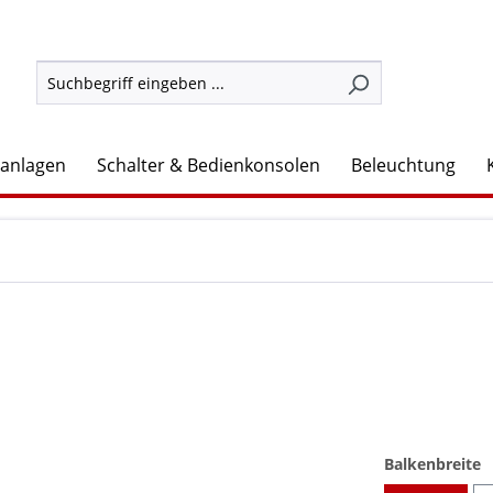
lanlagen
Schalter & Bedienkonsolen
Beleuchtung
a
Balkenbreite