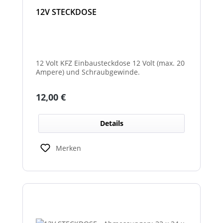
12V STECKDOSE
12 Volt KFZ Einbausteckdose 12 Volt (max. 20
Ampere) und Schraubgewinde.
Regulärer Preis:
12,00 €
Details
Merken