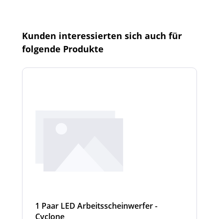
Produktgalerie überspringen
Kunden interessierten sich auch für
folgende Produkte
1 Paar LED Arbeitsscheinwerfer -
Cyclone