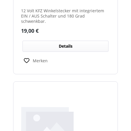
12 Volt KFZ Winkelstecker mit integriertem
EIN / AUS Schalter und 180 Grad
schwenkbar.
Regulärer Preis:
19,00 €
Details
Merken