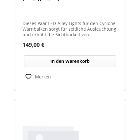
Dieses Paar LED-Alley Lights für den Cyclone-
Warnbalken sorgt für seitliche Ausleuchtung
und erhöht die Sichtbarkeit von
Fahrzeugumgebung und Arbeitsbereichen.
Regulärer Preis:
149,00 €
In den Warenkorb
Merken