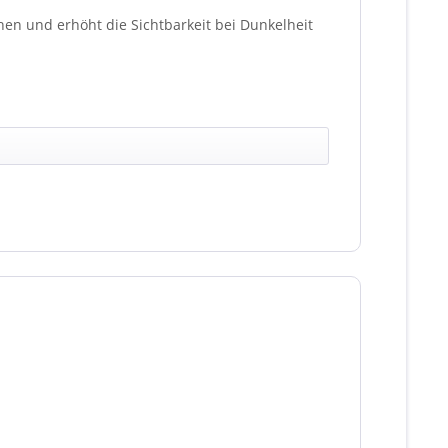
en und erhöht die Sichtbarkeit bei Dunkelheit