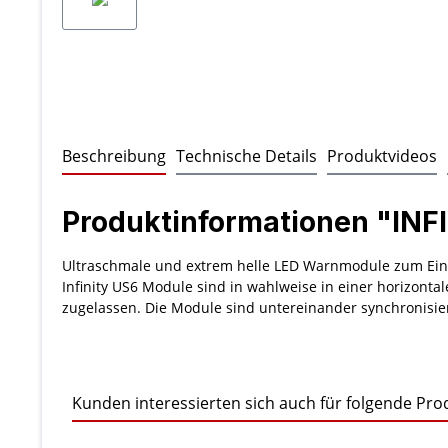
Beschreibung
Technische Details
Produktvideos
Produktinformationen "INF
Ultraschmale und extrem helle LED Warnmodule zum Einsat
Infinity US6 Module sind in wahlweise in einer horizonta
zugelassen. Die Module sind untereinander synchronis
Kunden interessierten sich auch für folgende Pro