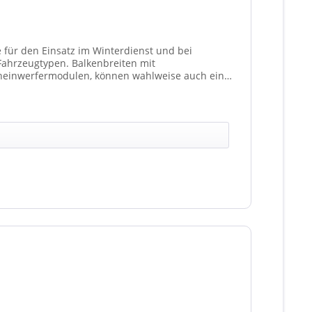
e für den Einsatz im Winterdienst und bei
Balkenbreiten mit
heinwerfermodulen, können wahlweise auch ein
t 4 Stück (Kombinationen unterschiedlicher