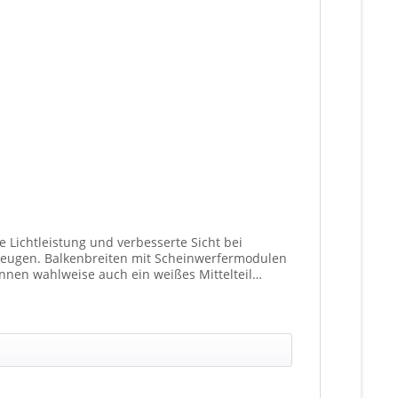
 Lichtleistung und verbesserte Sicht bei
fermodulen
nen wahlweise auch ein weißes Mittelteil
ationen unterschiedlicher Scheinwerfer möglich).