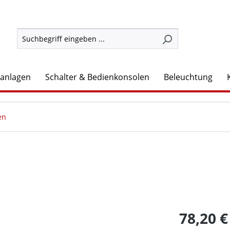
lanlagen
Schalter & Bedienkonsolen
Beleuchtung
en
78,20 €