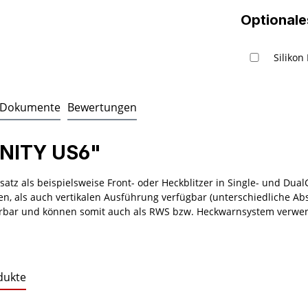
Optionale
Silikon
Dokumente
Bewertungen
INITY US6"
z als beispielsweise Front- oder Heckblitzer in Single- und Dual
len, als auch vertikalen Ausführung verfügbar (unterschiedliche Ab
ierbar und können somit auch als RWS bzw. Heckwarnsystem verwe
dukte