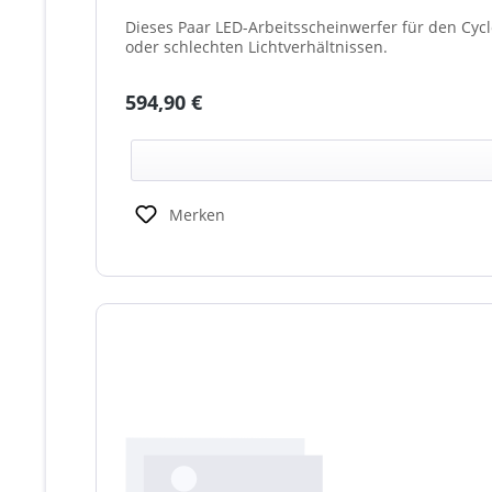
Dieses Paar LED-Arbeitsscheinwerfer für den Cyc
oder schlechten Lichtverhältnissen.
Regulärer Preis:
594,90 €
Merken