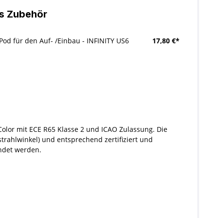
s Zubehör
 Pod für den Auf- /Einbau - INFINITY US6
17,80 €*
Color mit ECE R65 Klasse 2 und ICAO Zulassung. Die
strahlwinkel) und entsprechend zertifiziert und
ndet werden.