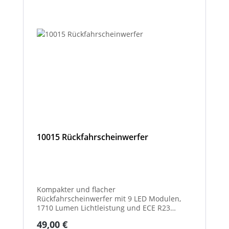
10015 Rückfahrscheinwerfer
Kompakter und flacher
Rückfahrscheinwerfer mit 9 LED Modulen,
1710 Lumen Lichtleistung und ECE R23
Zulassung als Rückfahrscheinwerfer.
Regulärer Preis:
49,00 €