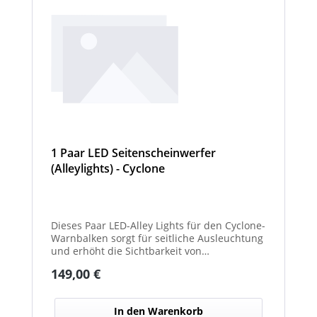
1 Paar LED Seitenscheinwerfer
(Alleylights) - Cyclone
Dieses Paar LED-Alley Lights für den Cyclone-
Warnbalken sorgt für seitliche Ausleuchtung
und erhöht die Sichtbarkeit von
Fahrzeugumgebung und Arbeitsbereichen.
Regulärer Preis:
149,00 €
In den Warenkorb