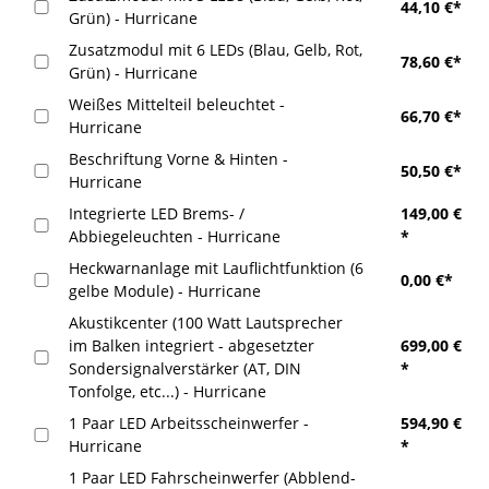
44,10 €*
Grün) - Hurricane
Zusatzmodul mit 6 LEDs (Blau, Gelb, Rot,
78,60 €*
Grün) - Hurricane
Weißes Mittelteil beleuchtet -
66,70 €*
Hurricane
Beschriftung Vorne & Hinten -
50,50 €*
Hurricane
Integrierte LED Brems- /
149,00 €
Abbiegeleuchten - Hurricane
*
Heckwarnanlage mit Lauflichtfunktion (6
0,00 €*
gelbe Module) - Hurricane
Akustikcenter (100 Watt Lautsprecher
im Balken integriert - abgesetzter
699,00 €
Sondersignalverstärker (AT, DIN
*
Tonfolge, etc...) - Hurricane
1 Paar LED Arbeitsscheinwerfer -
594,90 €
Hurricane
*
1 Paar LED Fahrscheinwerfer (Abblend-