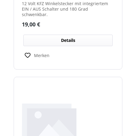
12 Volt KFZ Winkelstecker mit integriertem
EIN / AUS Schalter und 180 Grad
schwenkbar.
Regulärer Preis:
19,00 €
Details
Merken