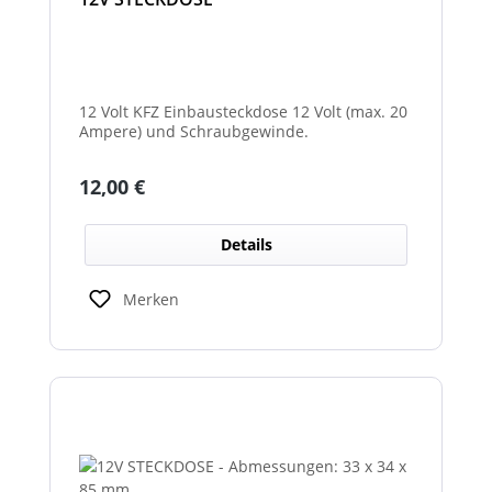
12 Volt KFZ Einbausteckdose 12 Volt (max. 20
Ampere) und Schraubgewinde.
Regulärer Preis:
12,00 €
Details
Merken