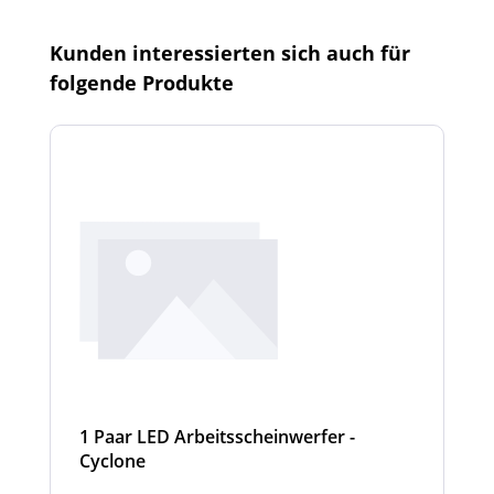
Produktgalerie überspringen
Kunden interessierten sich auch für
folgende Produkte
1 Paar LED Arbeitsscheinwerfer -
Cyclone