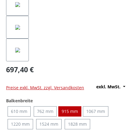
697,40 €
exkl. MwSt.
Preise exkl. MwSt. zzgl. Versandkosten
auswählen
Balkenbreite
610 mm
762 mm
915 mm
1067 mm
1220 mm
1524 mm
1828 mm