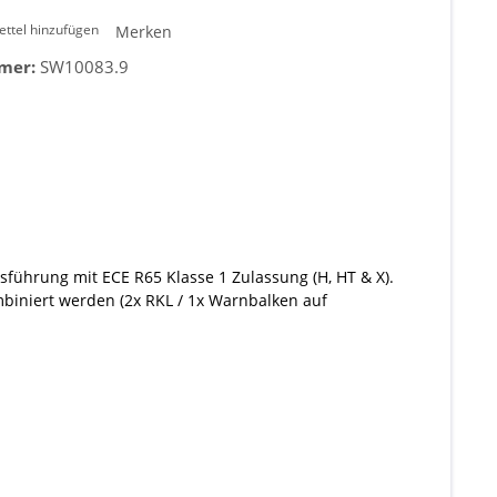
ttel hinzufügen
Merken
mer:
SW10083.9
sführung mit ECE R65 Klasse 1 Zulassung (H, HT & X).
iniert werden (2x RKL / 1x Warnbalken auf