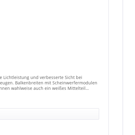
 Lichtleistung und verbesserte Sicht bei
fermodulen
nen wahlweise auch ein weißes Mittelteil
ationen unterschiedlicher Scheinwerfer möglich).