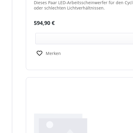
Dieses Paar LED-Arbeitsscheinwerfer für den Cyc
oder schlechten Lichtverhältnissen.
Regulärer Preis:
594,90 €
Merken