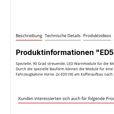
Beschreibung
Technische Details
Produktvideos
Produktinformationen "ED5
Spezielle, 90 Grad streuende, LED Warnmodule für die Mo
Durch die spezielle Bauform können die Module für ein
Fahrzeugkabine Vorne, 2x ED5100 am Kofferaufbau nach 
Kunden interessierten sich auch für folgende Pro
Produktgalerie überspringen