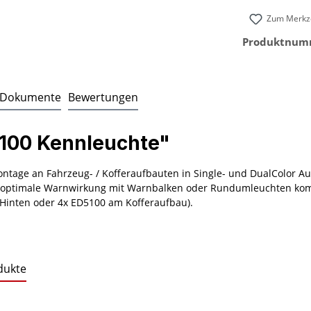
Zum Merkze
Produktnum
Dokumente
Bewertungen
100 Kennleuchte"
ntage an Fahrzeug- / Kofferaufbauten in Single- und DualColor Au
e optimale Warnwirkung mit Warnbalken oder Rundumleuchten komb
Hinten oder 4x ED5100 am Kofferaufbau).
dukte