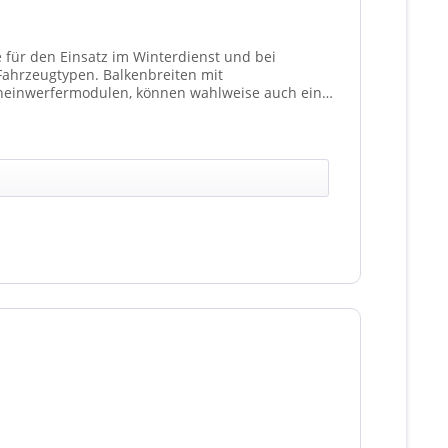
e für den Einsatz im Winterdienst und bei
Balkenbreiten mit
heinwerfermodulen, können wahlweise auch ein
t 4 Stück (Kombinationen unterschiedlicher