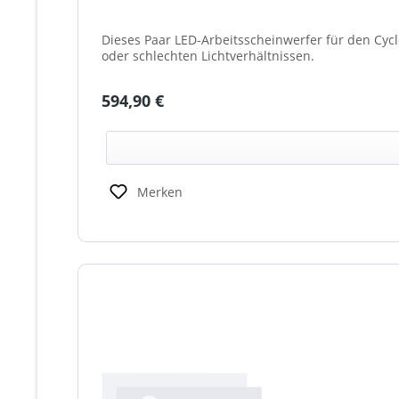
Dieses Paar LED-Arbeitsscheinwerfer für den Cyc
oder schlechten Lichtverhältnissen.
Regulärer Preis:
594,90 €
Merken