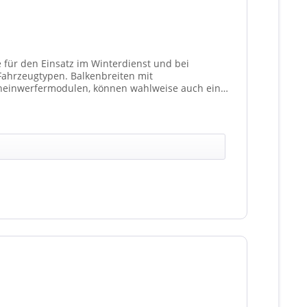
e für den Einsatz im Winterdienst und bei
Balkenbreiten mit
heinwerfermodulen, können wahlweise auch ein
t 4 Stück (Kombinationen unterschiedlicher