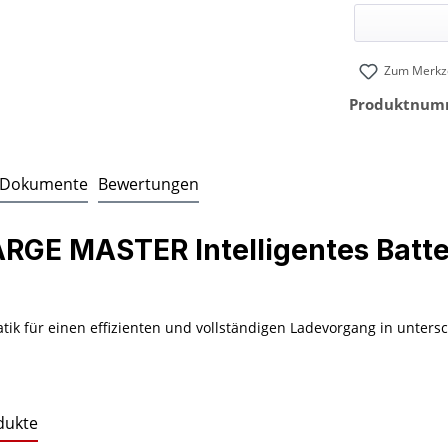
Zum Merkze
Produktnum
Dokumente
Bewertungen
RGE MASTER Intelligentes Batte
atik für einen effizienten und vollständigen Ladevorgang in unter
dukte