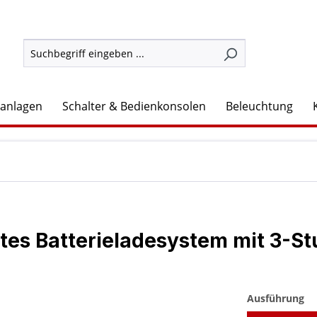
lanlagen
Schalter & Bedienkonsolen
Beleuchtung
es Batterieladesystem mit 3-S
au
Ausführung