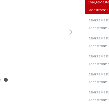
ChargeMaster
Ladestrom: 15
ChargeMaste
Ladestrom: 2
ChargeMaste
Ladestrom: 3
ChargeMaste
Ladestrom: 5
ChargeMaste
Ladestrom: 7
ChargeMaste
Ladestrom: 1