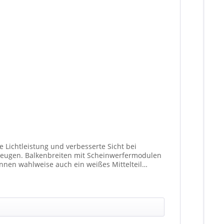
 Lichtleistung und verbesserte Sicht bei
fermodulen
nen wahlweise auch ein weißes Mittelteil
ationen unterschiedlicher Scheinwerfer möglich).