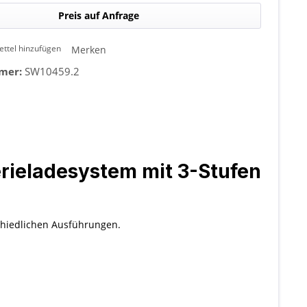
Preis auf Anfrage
ttel hinzufügen
Merken
mer:
SW10459.2
rieladesystem mit 3-Stufen
schiedlichen Ausführungen.