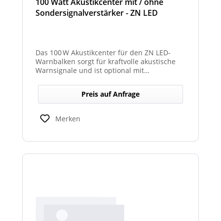
100 Watt Akustikcenter mit / ohne
Sondersignalverstärker - ZN LED
Das 100 W Akustikcenter für den ZN LED-
Warnbalken sorgt für kraftvolle akustische
Warnsignale und ist optional mit
abgesetztem Sondersignalverstärker
erhältlich.
Preis auf Anfrage
Merken