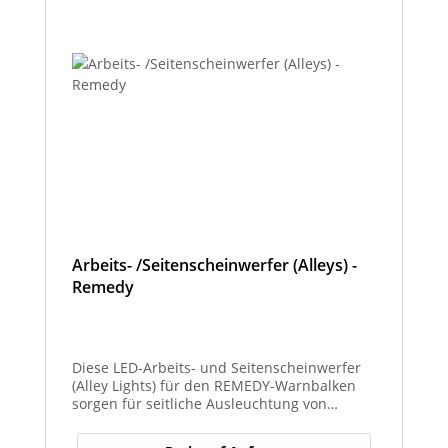
Arbeits- /Seitenscheinwerfer (Alleys) -
Remedy
Diese LED-Arbeits- und Seitenscheinwerfer
(Alley Lights) für den REMEDY-Warnbalken
sorgen für seitliche Ausleuchtung von
Arbeitsbereichen und optimale Sichtbarkeit
bei Dunkelheit oder schlechten