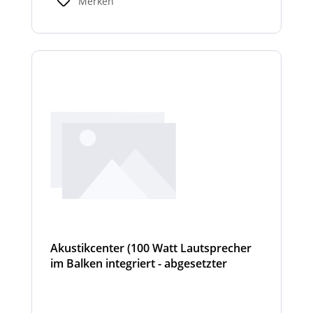
Merken
Akustikcenter (100 Watt Lautsprecher
im Balken integriert - abgesetzter
Sondersignalverstärker (AT, DIN
Tonfolge, etc...) - Hurricane