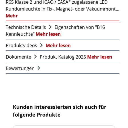
R65 Klasse 2 und ICAO / EASA* zugelassene LED
Rundumleuchte in Fix-, Magnet- oder Vakuummont…
Mehr
Technische Details
Eigenschaften von "B16
Kennleuchte"
Mehr lesen
Produktvideos
Mehr lesen
Dokumente
Produkt Katalog 2026
Mehr lesen
Bewertungen
Produktgalerie überspringen
Kunden interessierten sich auch für
folgende Produkte