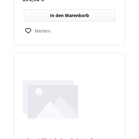
schlechten Lichtverhältnissen.
In den Warenkorb
Merken